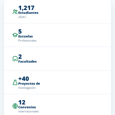
1,217
Estudiantes
2024-I
5
Escuelas
Profesionales
2
Facultades
+40
Proyectos de
Investigación
12
Convenios
Internacionales