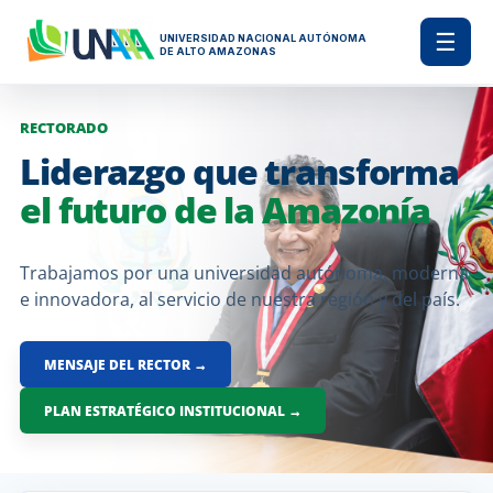
☰
UNIVERSIDAD NACIONAL AUTÓNOMA
DE ALTO AMAZONAS
RECTORADO
Liderazgo que transforma
el futuro de la Amazonía
Trabajamos por una universidad autónoma, moderna
e innovadora, al servicio de nuestra región y del país.
MENSAJE DEL RECTOR →
PLAN ESTRATÉGICO INSTITUCIONAL →