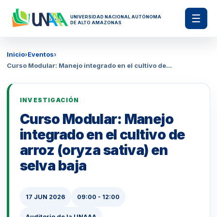
☰
UNIVERSIDAD NACIONAL AUTÓNOMA
DE ALTO AMAZONAS
Inicio
›
Eventos
›
Curso Modular: Manejo integrado en el cultivo de...
INVESTIGACIÓN
Curso Modular: Manejo
integrado en el cultivo de
arroz (oryza sativa) en
selva baja
17 JUN 2026
09:00 - 12:00
Auditorio de la UNAAA