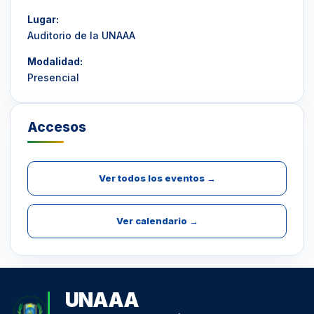
Lugar:
Auditorio de la UNAAA
Modalidad:
Presencial
Accesos
Ver todos los eventos →
Ver calendario →
UNAAA