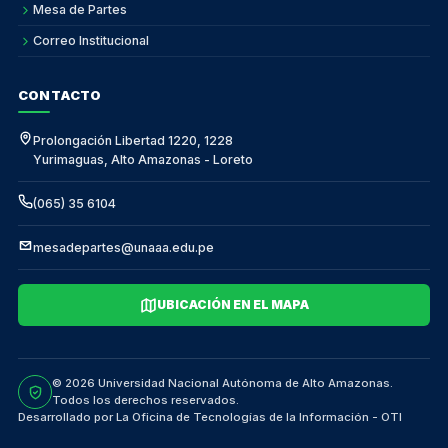
Mesa de Partes
Correo Institucional
CONTACTO
Prolongación Libertad 1220, 1228
Yurimaguas, Alto Amazonas - Loreto
(065) 35 6104
mesadepartes@unaaa.edu.pe
UBICACIÓN EN EL MAPA
© 2026 Universidad Nacional Autónoma de Alto Amazonas.
Todos los derechos reservados.
Desarrollado por La Oficina de Tecnologías de la Información - OTI