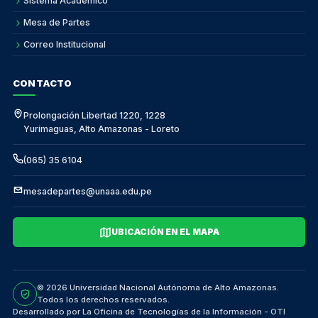
Sistema Académico
Mesa de Partes
Correo Institucional
CONTACTO
Prolongación Libertad 1220, 1228
Yurimaguas, Alto Amazonas - Loreto
(065) 35 6104
mesadepartes@unaaa.edu.pe
UBICACIÓN EN EL MAPA
© 2026 Universidad Nacional Autónoma de Alto Amazonas.
Todos los derechos reservados.
Desarrollado por La Oficina de Tecnologías de la Información - OTI