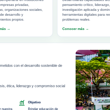
empresas privadas,
pensamiento crítico, liderazgo,
as, organizaciones sociales,
investigación aplicada y domin
de desarrollo y
herramientas digitales para re
ientos propios.
problemas reales.
más →
Conocer más →
tidos con el desarrollo sostenible de
sis, ética, liderazgo y compromiso social
Objetivo
r nuestra
Brindar educación de