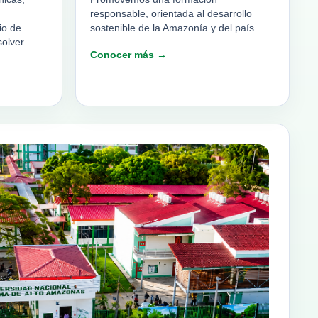
responsable, orientada al desarrollo
io de
sostenible de la Amazonía y del país.
solver
Conocer más →