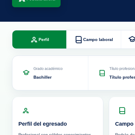
Perfil
Campo laboral
Grado académico
Título profesion
Bachiller
Título profe
Perfil del egresado
Campo 
Profesional con sólidos conocimientos,
Podrás de