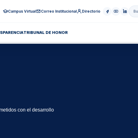
Campus Virtual
Correo Institucional
Directorio
SPARENCIA
TRIBUNAL DE HONOR
etidos con el desarrollo