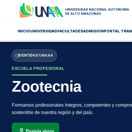
UNIVERSIDAD NACIONAL AUTÓNOMA
DE ALTO AMAZONAS
INICIO
UNIVERSIDAD
FACULTADES
ADMISIÓN
PORTAL TRAN
IDENTIDAD UNAAA
ESCUELA PROFESIONAL
Zootecnia
Formamos profesionales íntegros, competentes y comprom
sostenible de nuestra región y del país.
Postula ahora