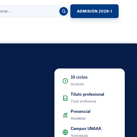
ADMISIÓN 2026-I
10 ciclos
Duración
Título profesional
Título profesional
Presencial
Modalidad
Campus UNAAA
Yurimaguas