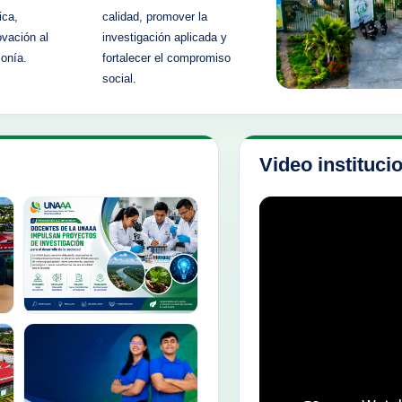
ica,
calidad, promover la
ovación al
investigación aplicada y
zonía.
fortalecer el compromiso
social.
Video instituci